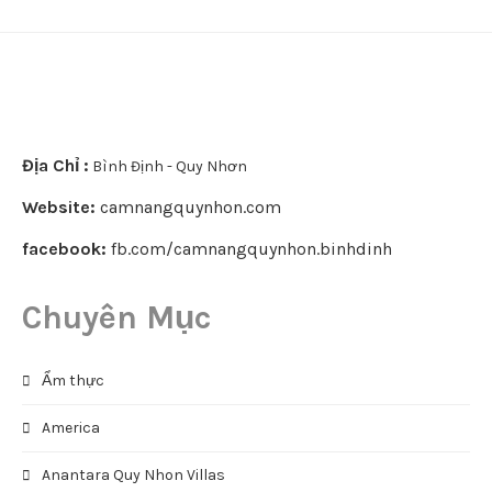
Địa Chỉ :
Bình Định - Quy Nhơn
Website:
camnangquynhon.com
facebook:
fb.com/camnangquynhon.binhdinh
Chuyên Mục
Ẩm thực
America
Anantara Quy Nhon Villas