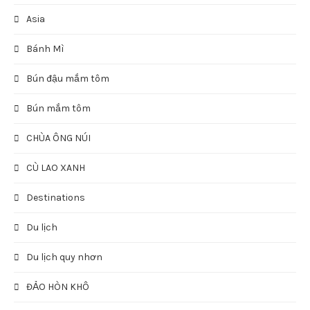
Asia
Bánh Mì
Bún đậu mắm tôm
Bún mắm tôm
CHÙA ÔNG NÚI
CÙ LAO XANH
Destinations
Du lịch
Du lịch quy nhơn
ĐẢO HÒN KHÔ