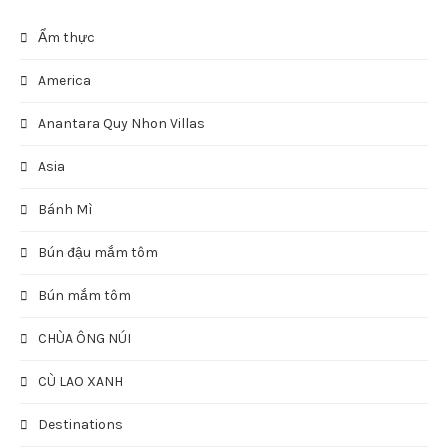
Ẩm thực
America
Anantara Quy Nhon Villas
Asia
Bánh Mì
Bún đậu mắm tôm
Bún mắm tôm
CHÙA ÔNG NÚI
CÙ LAO XANH
Destinations