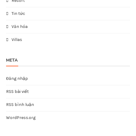
Resort
Tin tức
Văn hóa
Villas
META
Đăng nhập
RSS bài viết
RSS bình luận
WordPress.org