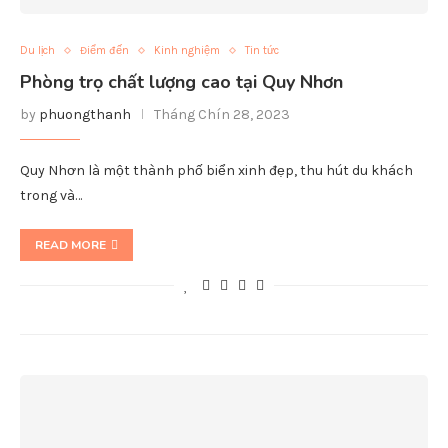
Du lịch
Điểm đến
Kinh nghiệm
Tin tức
Phòng trọ chất lượng cao tại Quy Nhơn
by
phuongthanh
Tháng Chín 28, 2023
Quy Nhơn là một thành phố biển xinh đẹp, thu hút du khách
trong và…
READ MORE