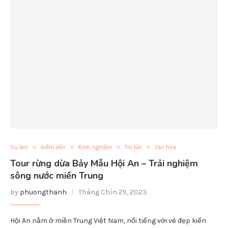
Du lịch
Điểm đến
Kinh nghiệm
Tin tức
Văn hóa
Tour rừng dừa Bảy Mẫu Hội An – Trải nghiệm
sông nước miền Trung
by
phuongthanh
Tháng Chín 29, 2023
Hội An nằm ở miền Trung Việt Nam, nổi tiếng với vẻ đẹp kiến