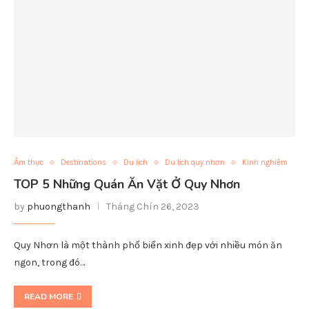
Ẩm thực
Destinations
Du lịch
Du lịch quy nhơn
Kinh nghiệm
TOP 5 Những Quán Ăn Vặt Ở Quy Nhơn
by
phuongthanh
Tháng Chín 26, 2023
Quy Nhơn là một thành phố biển xinh đẹp với nhiều món ăn
ngon, trong đó…
READ MORE