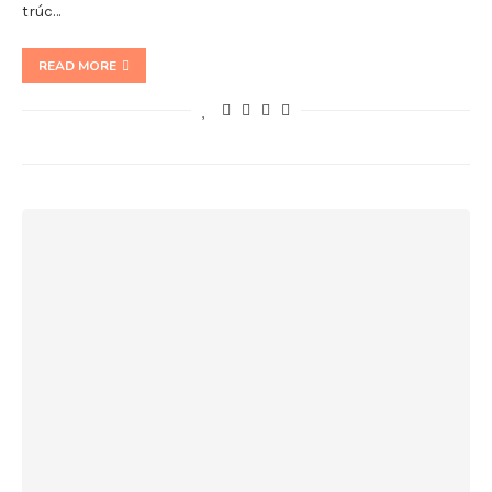
trúc…
READ MORE