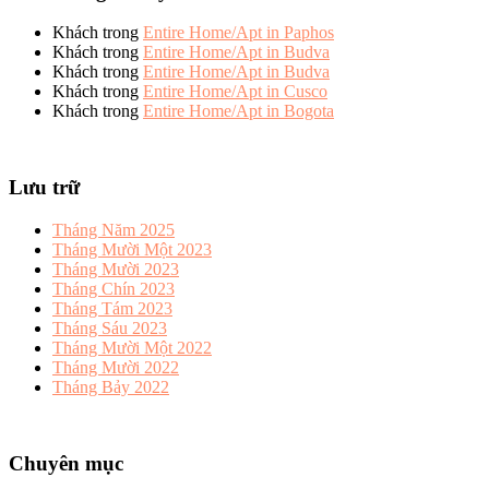
Khách
trong
Entire Home/Apt in Paphos
Khách
trong
Entire Home/Apt in Budva
Khách
trong
Entire Home/Apt in Budva
Khách
trong
Entire Home/Apt in Cusco
Khách
trong
Entire Home/Apt in Bogota
Lưu trữ
Tháng Năm 2025
Tháng Mười Một 2023
Tháng Mười 2023
Tháng Chín 2023
Tháng Tám 2023
Tháng Sáu 2023
Tháng Mười Một 2022
Tháng Mười 2022
Tháng Bảy 2022
Chuyên mục