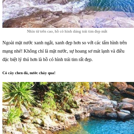
Nhìn từ trên cao, hồ có hình dáng trái tim đẹp mắt
Ngoài mặt nước xanh ngắt, xanh đẹp hơn so với các tấm hình trên
mạng nhé! Không chỉ là mặt nước, sự hoang sơ mát lạnh và điều
đặc biệt lý thú hơn là hồ có hình trái tim rất đẹp.
Cỏ cây chen đá, nước chảy qua!