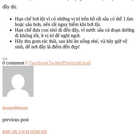
đầy đủ.
Hạn chế bơi lội vì có những vị trí trên hồ rất sâu có thể 1.6m
hoặc sâu hơn, nên rất nguy hiểm khi bơi lội.
Hạn chế đưa con nhỏ đi đến đây, vì nước sâu và đoạn đường
đi không tốt, ít vị trí để nghĩ ngơi.
Hãy thu gom rác thải, sau khi ăn uống nhé, và hãy giữ vệ
sinh, để nơi đây là điểm đến đẹp!
0 comment
0
Facebook
Twitter
Pinterest
Email
hoangthiluong
previous post
KHU DU LỊCH HÀM HỒ