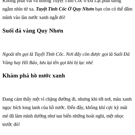
Không phải vất vả nhưng Tuyệt Tình Cốc ở Đà Lạt phải đứng
ngắm nhìn từ xa.
Tuyệt Tình Cốc Ở Quy Nhơn
bạn còn có thể đắm
mình vào làn nước xanh ngắt đó!
Suối đá vàng Quy Nhơn
Ngoài tên gọi là Tuyệt Tình Cốc. Nơi đây còn được gọi là Suối Đá
Vàng hay Hồ Báo, lưu lại tên gọi khi bị lạc nhé
Khám phá hồ nước xanh
Đang cảm thấy mệt vì chặng đường đi, nhưng khi tới nơi, màu xanh
ngọc bích long lanh của hồ nước. Đến đây, không khí cực kỳ mát
mẻ đã làm mình dường như tan biến những hoài nghi, mệt nhọc
trước đó!