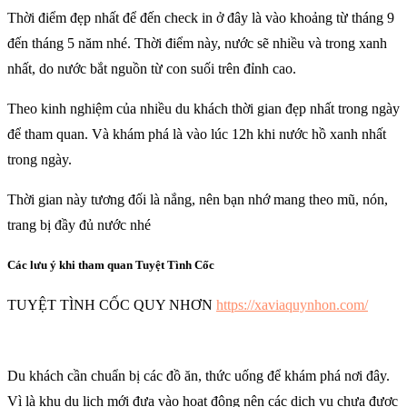
Thời điểm đẹp nhất để đến check in ở đây là vào khoảng từ tháng 9
đến tháng 5 năm nhé. Thời điểm này, nước sẽ nhiều và trong xanh
nhất, do nước bắt nguồn từ con suối trên đỉnh cao.
Theo kinh nghiệm của nhiều du khách thời gian đẹp nhất trong ngày
để tham quan. Và khám phá là vào lúc 12h khi nước hồ xanh nhất
trong ngày.
Thời gian này tương đối là nắng, nên bạn nhớ mang theo mũ, nón,
trang bị đầy đủ nước nhé
Các lưu ý khi tham quan Tuyệt Tình Cốc
TUYỆT TÌNH CỐC QUY NHƠN
https://xaviaquynhon.com/
Du khách cần chuẩn bị các đồ ăn, thức uống để khám phá nơi đây.
Vì là khu du lịch mới đưa vào hoạt động nên các dịch vụ chưa được