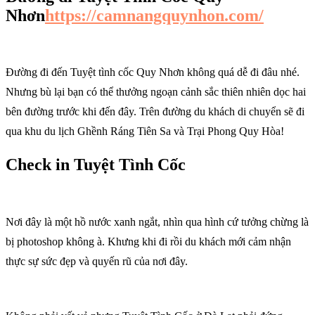
Nhơn
https://camnangquynhon.com/
Đường đi đến Tuyệt tình cốc Quy Nhơn không quá dễ đi đâu nhé.
Nhưng bù lại bạn có thể thưởng ngoạn cảnh sắc thiên nhiên dọc hai
bên đường trước khi đến đây. Trên đường du khách di chuyển sẽ đi
qua khu du lịch Ghềnh Ráng Tiên Sa và Trại Phong Quy Hòa!
Check in Tuyệt Tình Cốc
Nơi đây là một hồ nước xanh ngắt, nhìn qua hình cứ tưởng chừng là
bị photoshop không à. Khưng khi đi rồi du khách mới cảm nhận
thực sự sức đẹp và quyến rũ của nơi đây.