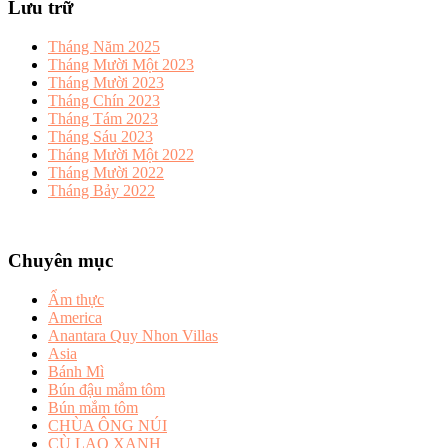
Lưu trữ
Tháng Năm 2025
Tháng Mười Một 2023
Tháng Mười 2023
Tháng Chín 2023
Tháng Tám 2023
Tháng Sáu 2023
Tháng Mười Một 2022
Tháng Mười 2022
Tháng Bảy 2022
Chuyên mục
Ẩm thực
America
Anantara Quy Nhon Villas
Asia
Bánh Mì
Bún đậu mắm tôm
Bún mắm tôm
CHÙA ÔNG NÚI
CÙ LAO XANH