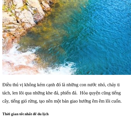
Điều thú vị không kém cạnh đó là những con nước nhỏ, chảy ti
tách, len lõi qua những khe đá, phiến đá. Hòa quyện cũng tiếng
cây, tiếng gió rừng, tạo nên một bản giao hưởng êm êm lôi cuốn.
Thời gian tốt nhất để du lịch