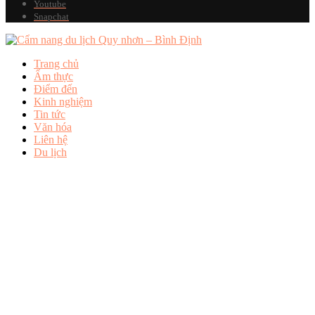
Youtube
Snapchat
Trang chủ
Ẩm thực
Điểm đến
Kinh nghiệm
Tin tức
Văn hóa
Liên hệ
Du lịch