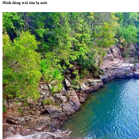
Hình dáng trái tim lạ mắt