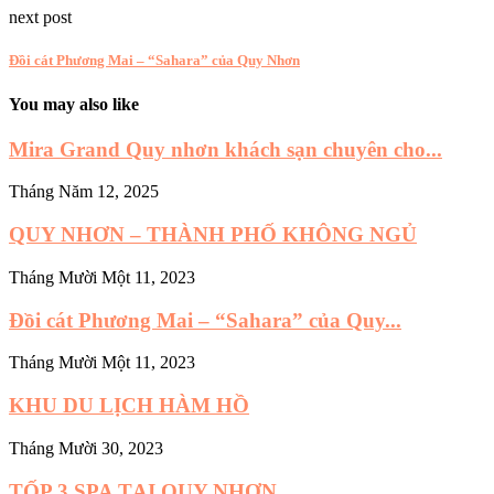
next post
Đồi cát Phương Mai – “Sahara” của Quy Nhơn
You may also like
Mira Grand Quy nhơn khách sạn chuyên cho...
Tháng Năm 12, 2025
QUY NHƠN – THÀNH PHỐ KHÔNG NGỦ
Tháng Mười Một 11, 2023
Đồi cát Phương Mai – “Sahara” của Quy...
Tháng Mười Một 11, 2023
KHU DU LỊCH HÀM HỒ
Tháng Mười 30, 2023
TỐP 3 SPA TẠI QUY NHƠN