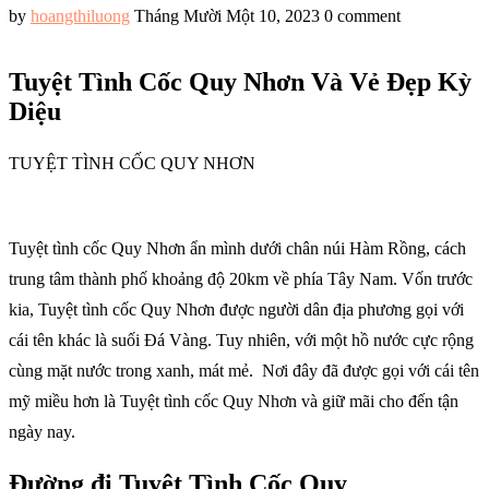
by
hoangthiluong
Tháng Mười Một 10, 2023
0 comment
Tuyệt Tình Cốc Quy Nhơn Và Vẻ Đẹp Kỳ
Diệu
TUYỆT TÌNH CỐC QUY NHƠN
Tuyệt tình cốc Quy Nhơn ẩn mình dưới chân núi Hàm Rồng, cách
trung tâm thành phố khoảng độ 20km về phía Tây Nam. Vốn trước
kia, Tuyệt tình cốc Quy Nhơn được người dân địa phương gọi với
cái tên khác là suối Đá Vàng. Tuy nhiên, với một hồ nước cực rộng
cùng mặt nước trong xanh, mát mẻ. Nơi đây đã được gọi với cái tên
mỹ miều hơn là Tuyệt tình cốc Quy Nhơn và giữ mãi cho đến tận
ngày nay.
Đường đi Tuyệt Tình Cốc Quy