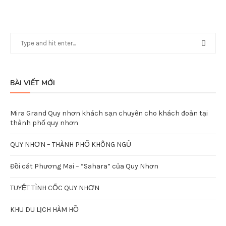
BÀI VIẾT MỚI
Mira Grand Quy nhơn khách sạn chuyên cho khách đoàn tại
thành phố quy nhơn
QUY NHƠN – THÀNH PHỐ KHÔNG NGỦ
Đồi cát Phương Mai – “Sahara” của Quy Nhơn
TUYỆT TÌNH CỐC QUY NHƠN
KHU DU LỊCH HÀM HỒ