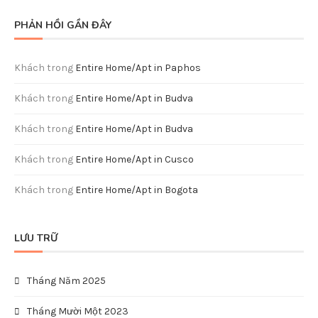
PHẢN HỒI GẦN ĐÂY
Khách
trong
Entire Home/Apt in Paphos
Khách
trong
Entire Home/Apt in Budva
Khách
trong
Entire Home/Apt in Budva
Khách
trong
Entire Home/Apt in Cusco
Khách
trong
Entire Home/Apt in Bogota
LƯU TRỮ
Tháng Năm 2025
Tháng Mười Một 2023