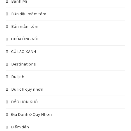
Bánh Mì
Bún đậu mắm tôm
Bún mắm tôm
CHÙA ÔNG NÚI
CÙ LAO XANH
Destinations
Du lịch
Du lịch quy nhơn
ĐẢO HÒN KHÔ
Địa Danh ở Quy Nhơn
Điểm đến