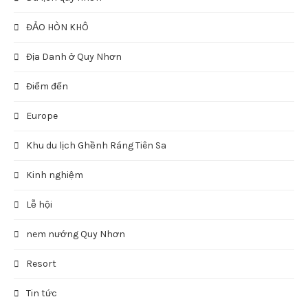
ĐẢO HÒN KHÔ
Địa Danh ở Quy Nhơn
Điểm đến
Europe
Khu du lịch Ghềnh Ráng Tiên Sa
Kinh nghiệm
Lễ hội
nem nướng Quy Nhơn
Resort
Tin tức