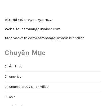
Địa Chỉ :
Bình Định - Quy Nhơn
Website:
camnangquynhon.com
facebook:
fb.com/camnangquynhon.binhdinh
Chuyên Mục
Ẩm thực
America
Anantara Quy Nhon Villas
Asia