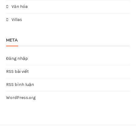
Văn hóa
Villas
META
Đăng nhập
RSS bài viết
RSS bình luận
WordPress.org