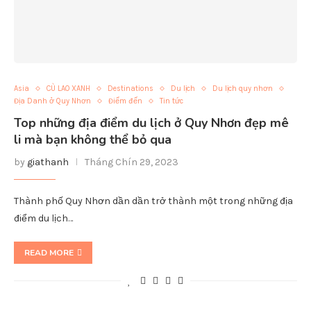
Asia
CÙ LAO XANH
Destinations
Du lịch
Du lịch quy nhơn
Địa Danh ở Quy Nhơn
Điểm đến
Tin tức
Top những địa điểm du lịch ở Quy Nhơn đẹp mê
li mà bạn không thể bỏ qua
by
giathanh
Tháng Chín 29, 2023
Thành phố Quy Nhơn dần dần trở thành một trong những địa
điểm du lịch…
READ MORE