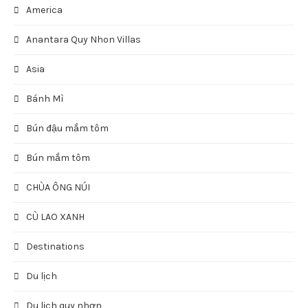
America
Anantara Quy Nhon Villas
Asia
Bánh Mì
Bún đậu mắm tôm
Bún mắm tôm
CHÙA ÔNG NÚI
CÙ LAO XANH
Destinations
Du lịch
Du lịch quy nhơn