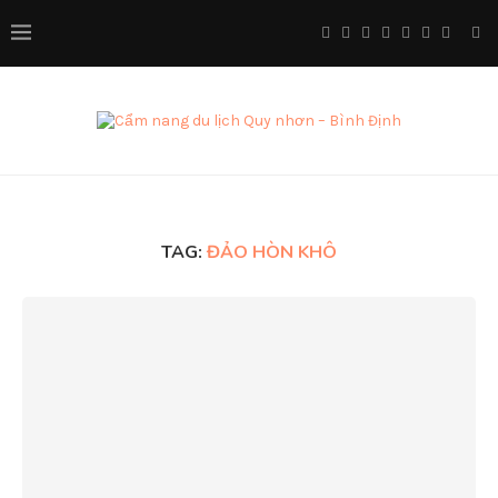
TAG:
ĐẢO HÒN KHÔ