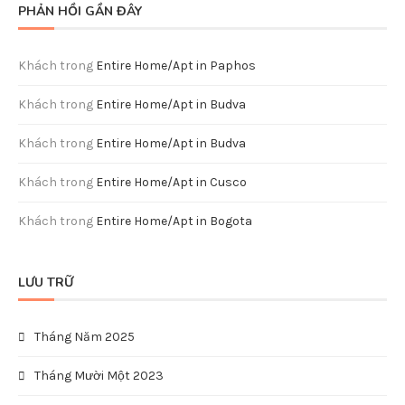
PHẢN HỒI GẦN ĐÂY
Khách
trong
Entire Home/Apt in Paphos
Khách
trong
Entire Home/Apt in Budva
Khách
trong
Entire Home/Apt in Budva
Khách
trong
Entire Home/Apt in Cusco
Khách
trong
Entire Home/Apt in Bogota
LƯU TRỮ
Tháng Năm 2025
Tháng Mười Một 2023