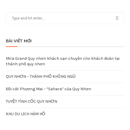
BÀI VIẾT MỚI
Mira Grand Quy nhơn khách sạn chuyên cho khách đoàn tại
thành phố quy nhơn
QUY NHƠN – THÀNH PHỐ KHÔNG NGỦ
Đồi cát Phương Mai – “Sahara” của Quy Nhơn
TUYỆT TÌNH CỐC QUY NHƠN
KHU DU LỊCH HÀM HỒ