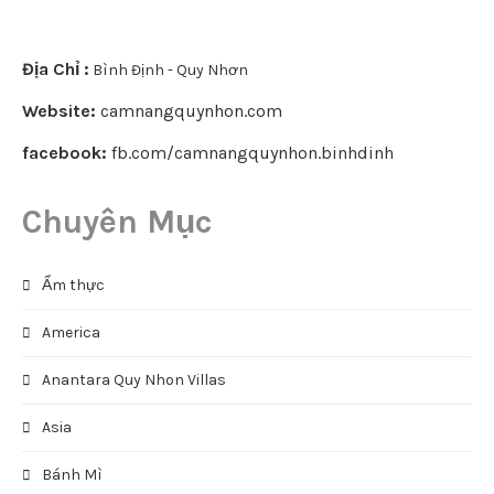
Địa Chỉ :
Bình Định - Quy Nhơn
Website:
camnangquynhon.com
facebook:
fb.com/camnangquynhon.binhdinh
Chuyên Mục
Ẩm thực
America
Anantara Quy Nhon Villas
Asia
Bánh Mì