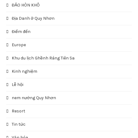
ĐẢO HÒN KHÔ
Địa Danh ở Quy Nhơn
Điểm đến
Europe
Khu du lịch Ghềnh Ráng Tiên Sa
Kinh nghiệm
Lễ hội
nem nướng Quy Nhơn
Resort
Tin tức
Văn hóa