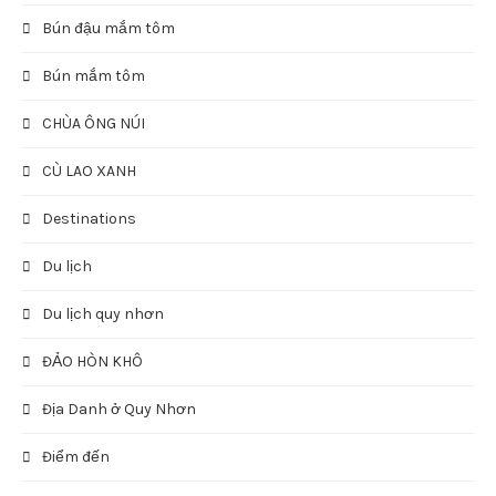
Bún đậu mắm tôm
Bún mắm tôm
CHÙA ÔNG NÚI
CÙ LAO XANH
Destinations
Du lịch
Du lịch quy nhơn
ĐẢO HÒN KHÔ
Địa Danh ở Quy Nhơn
Điểm đến