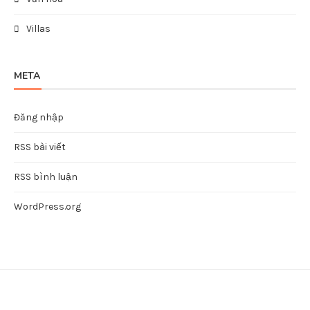
Villas
META
Đăng nhập
RSS bài viết
RSS bình luận
WordPress.org