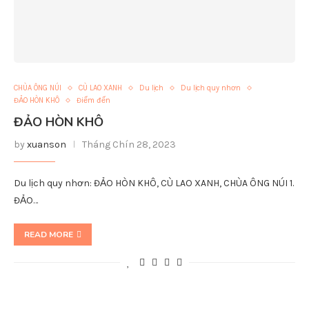
CHÙA ÔNG NÚI
CÙ LAO XANH
Du lịch
Du lịch quy nhơn
ĐẢO HÒN KHÔ
Điểm đến
ĐẢO HÒN KHÔ
by
xuanson
Tháng Chín 28, 2023
Du lịch quy nhơn: ĐẢO HÒN KHÔ, CÙ LAO XANH, CHÙA ÔNG NÚI 1.
ĐẢO…
READ MORE