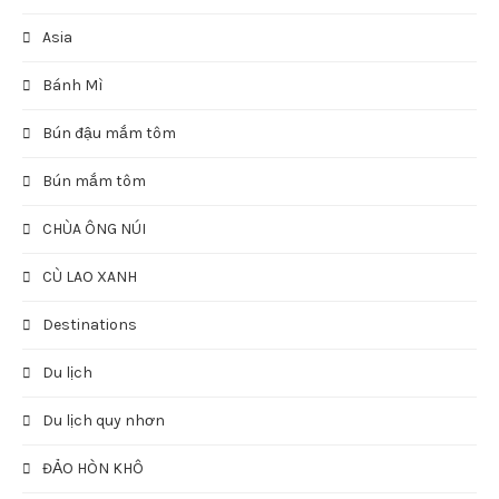
Asia
Bánh Mì
Bún đậu mắm tôm
Bún mắm tôm
CHÙA ÔNG NÚI
CÙ LAO XANH
Destinations
Du lịch
Du lịch quy nhơn
ĐẢO HÒN KHÔ