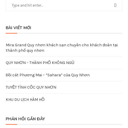
BÀI VIẾT MỚI
Mira Grand Quy nhơn khách sạn chuyên cho khách đoàn tại
thành phố quy nhơn
QUY NHƠN – THÀNH PHỐ KHÔNG NGỦ
Đồi cát Phương Mai – “Sahara” của Quy Nhơn
TUYỆT TÌNH CỐC QUY NHƠN
KHU DU LỊCH HÀM HỒ
PHẢN HỒI GẦN ĐÂY