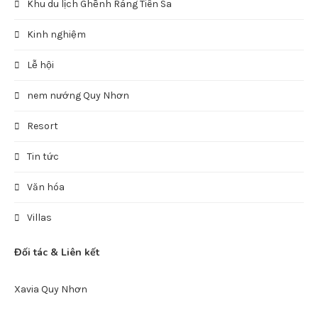
Khu du lịch Ghềnh Ráng Tiên Sa
Kinh nghiệm
Lễ hội
nem nướng Quy Nhơn
Resort
Tin tức
Văn hóa
Villas
Đối tác & Liên kết
Xavia Quy Nhơn