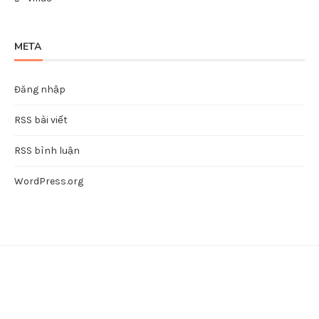
META
Đăng nhập
RSS bài viết
RSS bình luận
WordPress.org