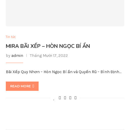
Tin tức
MIRA BÃI XẾP – HÒN NGỌC BÍ ẨN
by
admin
Tháng Mười 17, 2022
Bãi Xếp Quy Nhơn – Hòn Ngọc Bí ẩn và Quyến Rũ – Bình Định…
READ MORE