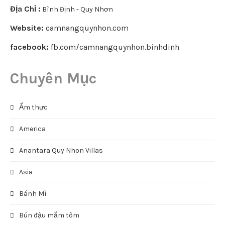
Địa Chỉ :
Bình Định - Quy Nhơn
Website:
camnangquynhon.com
facebook:
fb.com/camnangquynhon.binhdinh
Chuyên Mục
Ẩm thực
America
Anantara Quy Nhon Villas
Asia
Bánh Mì
Bún đậu mắm tôm