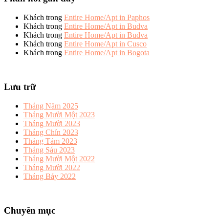
Khách
trong
Entire Home/Apt in Paphos
Khách
trong
Entire Home/Apt in Budva
Khách
trong
Entire Home/Apt in Budva
Khách
trong
Entire Home/Apt in Cusco
Khách
trong
Entire Home/Apt in Bogota
Lưu trữ
Tháng Năm 2025
Tháng Mười Một 2023
Tháng Mười 2023
Tháng Chín 2023
Tháng Tám 2023
Tháng Sáu 2023
Tháng Mười Một 2022
Tháng Mười 2022
Tháng Bảy 2022
Chuyên mục