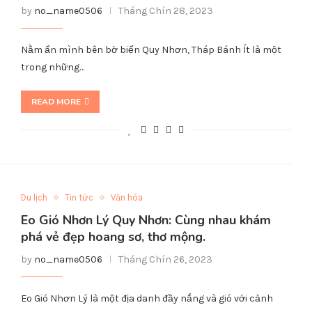
by
no_name0506
Tháng Chín 28, 2023
Nằm ẩn mình bên bờ biển Quy Nhơn, Tháp Bánh Ít là một
trong những…
READ MORE
Du lịch
Tin tức
Văn hóa
Eo Gió Nhơn Lý Quy Nhơn: Cùng nhau khám
phá vẻ đẹp hoang sơ, thơ mộng.
by
no_name0506
Tháng Chín 26, 2023
Eo Gió Nhơn Lý là một địa danh đầy nắng và gió với cảnh