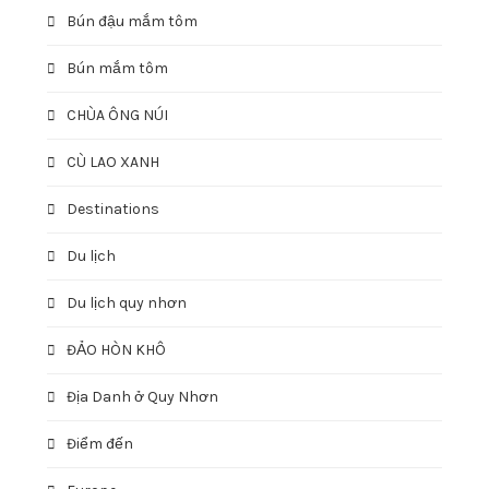
Bún đậu mắm tôm
Bún mắm tôm
CHÙA ÔNG NÚI
CÙ LAO XANH
Destinations
Du lịch
Du lịch quy nhơn
ĐẢO HÒN KHÔ
Địa Danh ở Quy Nhơn
Điểm đến