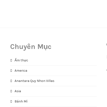
Chuyên Mục
Ẩm thực
America
Anantara Quy Nhon Villas
Asia
Bánh Mì