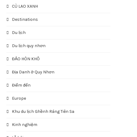
CÙ LAO XANH
Destinations
Du lịch
Du lịch quy nhơn
ĐẢO HÒN KHÔ
Địa Danh ở Quy Nhơn
Điểm đến
Europe
Khu du lịch Ghềnh Ráng Tiên Sa
Kinh nghiệm