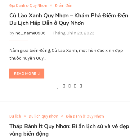
Địa Danh ở Quy Nhơn
Điểm đến
Cù Lào Xanh Quy Nhơn – Khám Phá Điểm Đến
Du Lịch Hấp Dẫn ở Quy Nhơn
by
no_name0506
Tháng Chín 29, 2023
Nằm giữa biển Đông, Cù Lao Xanh, một hòn đảo xinh đẹp
thuộc huyện Quy…
READ MORE
Du lịch
Du lịch quy nhơn
Địa Danh ở Quy Nhơn
Tháp Bánh Ít Quy Nhơn: Bí ẩn lịch sử và vẻ đẹp
vùng biển động