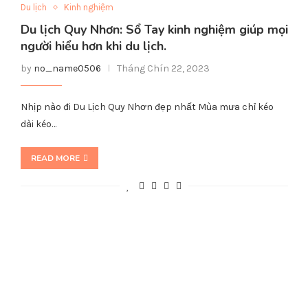
Du lịch
Kinh nghiệm
Du lịch Quy Nhơn: Sổ Tay kinh nghiệm giúp mọi
người hiểu hơn khi du lịch.
by
no_name0506
Tháng Chín 22, 2023
Nhịp nào đi Du Lịch Quy Nhơn đẹp nhất Mùa mưa chỉ kéo
dài kéo…
READ MORE