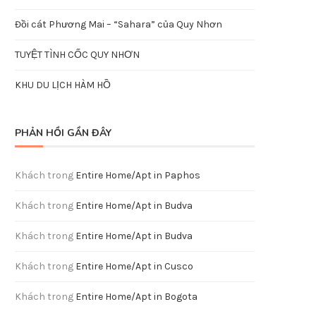
Đồi cát Phương Mai – “Sahara” của Quy Nhơn
TUYỆT TÌNH CỐC QUY NHƠN
KHU DU LỊCH HÀM HỒ
PHẢN HỒI GẦN ĐÂY
Khách
trong
Entire Home/Apt in Paphos
Khách
trong
Entire Home/Apt in Budva
Khách
trong
Entire Home/Apt in Budva
Khách
trong
Entire Home/Apt in Cusco
Khách
trong
Entire Home/Apt in Bogota