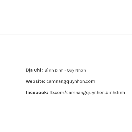
Địa Chỉ :
Bình Định - Quy Nhơn
Website:
camnangquynhon.com
facebook:
fb.com/camnangquynhon.binhdinh