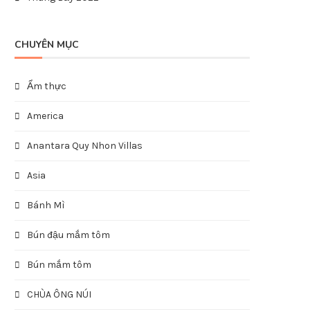
CHUYÊN MỤC
Ẩm thực
America
Anantara Quy Nhon Villas
Asia
Bánh Mì
Bún đậu mắm tôm
Bún mắm tôm
CHÙA ÔNG NÚI