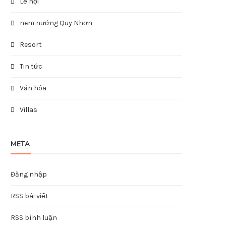
Lễ hội
nem nướng Quy Nhơn
Resort
Tin tức
Văn hóa
Villas
META
Đăng nhập
RSS bài viết
RSS bình luận