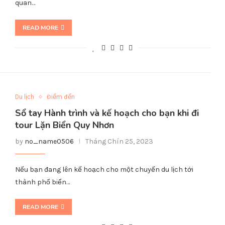
quan…
READ MORE
Du lịch
Điểm đến
Sổ tay Hành trình và kế hoạch cho bạn khi đi
tour Lặn Biển Quy Nhơn
by
no_name0506
Tháng Chín 25, 2023
Nếu bạn đang lên kế hoạch cho một chuyến du lịch tới
thành phố biển…
READ MORE