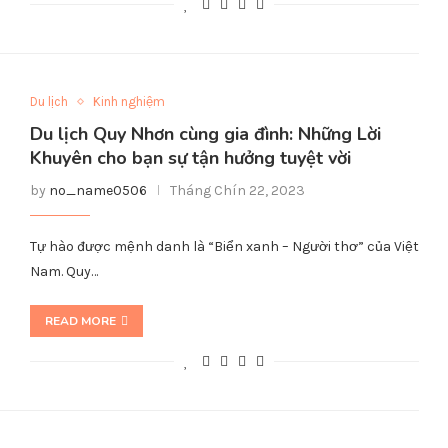
Du lịch
Kinh nghiệm
Du lịch Quy Nhơn cùng gia đình: Những Lời
Khuyên cho bạn sự tận hưởng tuyệt vời
by
no_name0506
Tháng Chín 22, 2023
Tự hào được mệnh danh là “Biển xanh – Người thơ” của Việt
Nam. Quy…
READ MORE