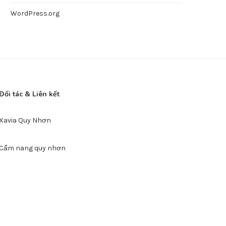
WordPress.org
Đối tác & Liên kết
Xavia Quy Nhơn
Cẩm nang quy nhơn