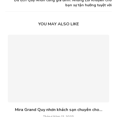
Du lịch Quy Nhơn cùng gia đình: Những Lời Khuyên cho
bạn sự tận hưởng tuyệt vời
YOU MAY ALSO LIKE
Mira Grand Quy nhơn khách sạn chuyên cho...
Tháng Năm 12, 2025