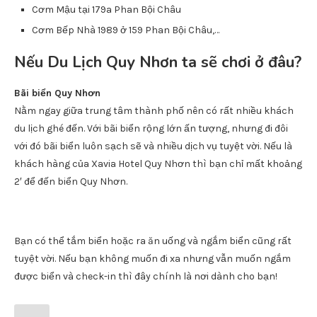
Cơm Mậu tại 179a Phan Bội Châu
Cơm Bếp Nhà 1989 ở 159 Phan Bội Châu,…
Nếu Du Lịch Quy Nhơn ta sẽ chơi ở đâu?
Bãi biển Quy Nhơn
Nằm ngay giữa trung tâm thành phố nên có rất nhiều khách
du lịch ghé đến. Với bãi biển rộng lớn ấn tượng, nhưng đi đôi
với đó bãi biển luôn sạch sẽ và nhiều dịch vụ tuyệt vời. Nếu là
khách hàng của Xavia Hotel Quy Nhơn thì bạn chỉ mất khoảng
2′ để đến biển Quy Nhơn.
Bạn có thể tắm biển hoặc ra ăn uống và ngắm biển cũng rất
tuyệt vời. Nếu bạn không muốn đi xa nhưng vẫn muốn ngắm
được biển và check-in thì đây chính là nơi dành cho bạn!