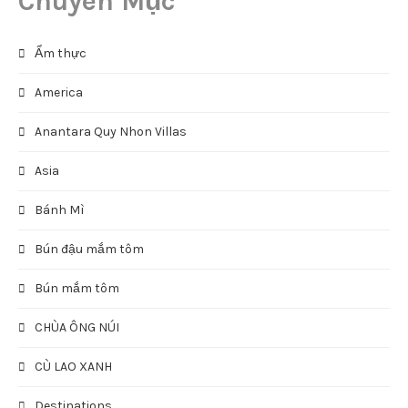
Chuyên Mục
Ẩm thực
America
Anantara Quy Nhon Villas
Asia
Bánh Mì
Bún đậu mắm tôm
Bún mắm tôm
CHÙA ÔNG NÚI
CÙ LAO XANH
Destinations