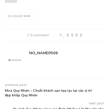
DU LICH QUY NHON
0 comment
0
NO_NAME0506
previous post
Mira Quy Nhơn – Chuỗi khách sạn tọa lạc tại các vị trí
đẹp khắp Quy Nhơn
next post