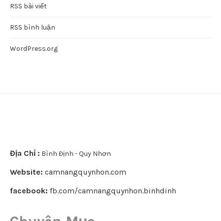
RSS bài viết
RSS bình luận
WordPress.org
Địa Chỉ :
Bình Định - Quy Nhơn
Website:
camnangquynhon.com
facebook:
fb.com/camnangquynhon.binhdinh