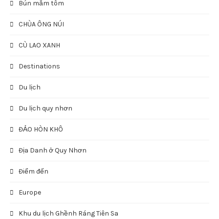
Bún mắm tôm
CHÙA ÔNG NÚI
CÙ LAO XANH
Destinations
Du lịch
Du lịch quy nhơn
ĐẢO HÒN KHÔ
Địa Danh ở Quy Nhơn
Điểm đến
Europe
Khu du lịch Ghềnh Ráng Tiên Sa