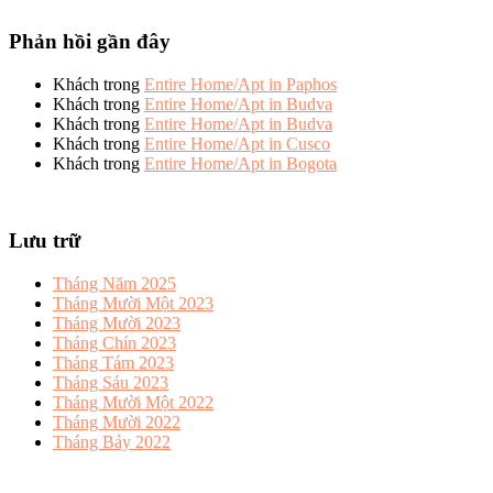
Phản hồi gần đây
Khách
trong
Entire Home/Apt in Paphos
Khách
trong
Entire Home/Apt in Budva
Khách
trong
Entire Home/Apt in Budva
Khách
trong
Entire Home/Apt in Cusco
Khách
trong
Entire Home/Apt in Bogota
Lưu trữ
Tháng Năm 2025
Tháng Mười Một 2023
Tháng Mười 2023
Tháng Chín 2023
Tháng Tám 2023
Tháng Sáu 2023
Tháng Mười Một 2022
Tháng Mười 2022
Tháng Bảy 2022