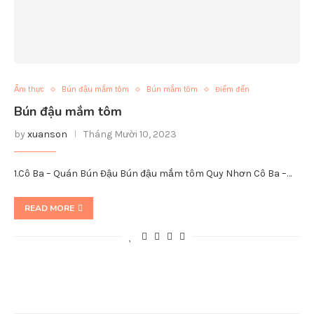
Ẩm thực
Bún đậu mắm tôm
Bún mắm tôm
Điểm đến
Bún đậu mắm tôm
by
xuanson
Tháng Mười 10, 2023
1.Cô Ba – Quán Bún Đậu Bún đậu mắm tôm Quy Nhơn Cô Ba –…
READ MORE