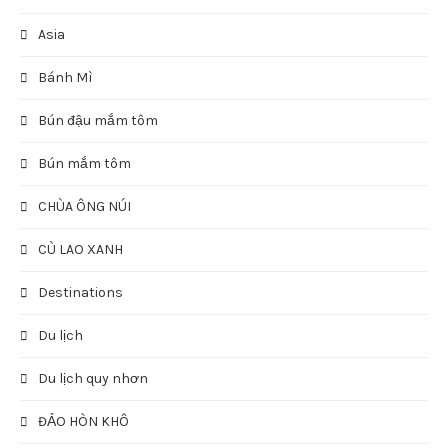
Asia
Bánh Mì
Bún đậu mắm tôm
Bún mắm tôm
CHÙA ÔNG NÚI
CÙ LAO XANH
Destinations
Du lịch
Du lịch quy nhơn
ĐẢO HÒN KHÔ