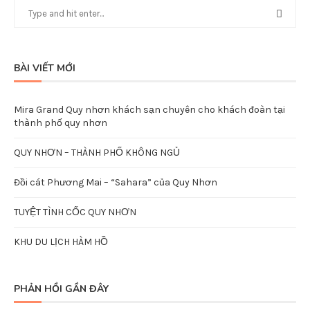
BÀI VIẾT MỚI
Mira Grand Quy nhơn khách sạn chuyên cho khách đoàn tại
thành phố quy nhơn
QUY NHƠN – THÀNH PHỐ KHÔNG NGỦ
Đồi cát Phương Mai – “Sahara” của Quy Nhơn
TUYỆT TÌNH CỐC QUY NHƠN
KHU DU LỊCH HÀM HỒ
PHẢN HỒI GẦN ĐÂY