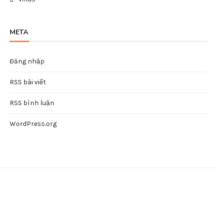
META
Đăng nhập
RSS bài viết
RSS bình luận
WordPress.org