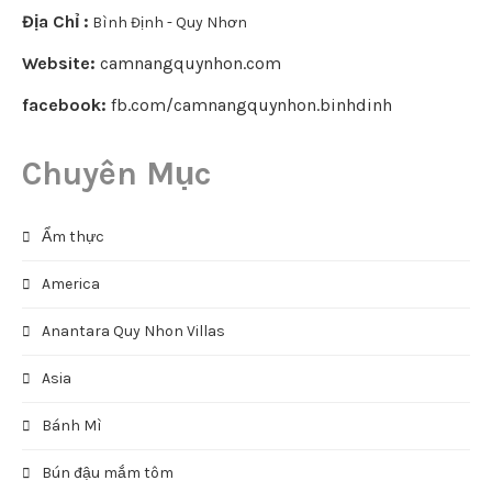
Địa Chỉ :
Bình Định - Quy Nhơn
Website:
camnangquynhon.com
facebook:
fb.com/camnangquynhon.binhdinh
Chuyên Mục
Ẩm thực
America
Anantara Quy Nhon Villas
Asia
Bánh Mì
Bún đậu mắm tôm