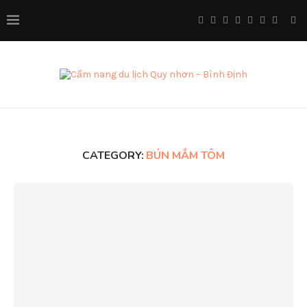
CATEGORY:
BÚN MẮM TÔM