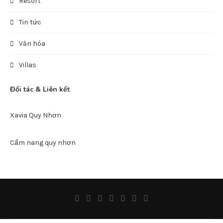
Resort
Tin tức
Văn hóa
Villas
Đối tác & Liên kết
Xavia Quy Nhơn
Cẩm nang quy nhơn