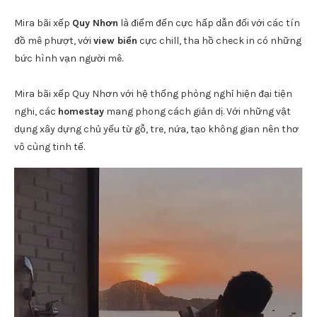
Mira bãi xếp
Quy Nhơn
là điểm đến cực hấp dẫn đối với các tín
đồ mê phượt, với
view biển
cực chill, tha hồ check in có những
bức hình vạn người mê.
Mira bãi xếp Quy Nhơn với hệ thống phòng nghỉ hiện đại tiện
nghi, các
homestay
mang phong cách giản dị. Với những vật
dụng xây dựng chủ yếu từ gỗ, tre, nứa, tạo không gian nên thơ
vô cùng tinh tế.