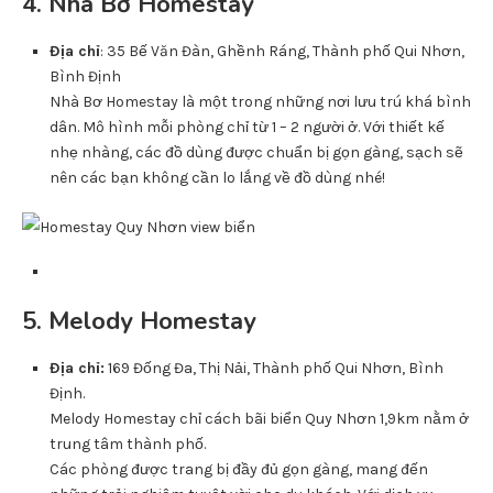
4. Nhà Bơ Homestay
Địa chỉ
: 35 Bế Văn Đàn, Ghềnh Ráng, Thành phố Qui Nhơn,
Bình Định
Nhà Bơ Homestay là một trong những nơi lưu trú khá bình
dân. Mô hình mỗi phòng chỉ từ 1 – 2 người ở. Với thiết kế
nhẹ nhàng, các đồ dùng được chuẩn bị gọn gàng, sạch sẽ
nên các bạn không cần lo lắng về đồ dùng nhé!
5. Melody Homestay
Địa chỉ:
169 Đống Đa, Thị Nải, Thành phố Qui Nhơn, Bình
Định.
Melody Homestay chỉ cách bãi biển Quy Nhơn 1,9km nằm ở
trung tâm thành phố.
Các phòng được trang bị đầy đủ gọn gàng, mang đến