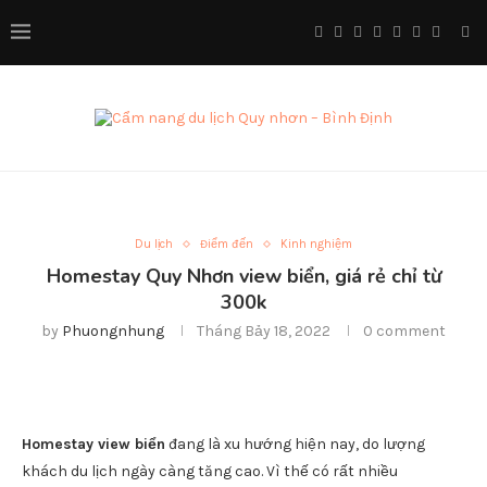
Du lịch
Điểm đến
Kinh nghiệm
Homestay Quy Nhơn view biển, giá rẻ chỉ từ
300k
by
Phuongnhung
Tháng Bảy 18, 2022
0 comment
Homestay view biển
đang là xu hướng hiện nay, do lượng
khách du lịch ngày càng tăng cao. Vì thế có rất nhiều