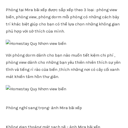
Phòng tại Mira bãi xếp được sắp xếp theo 3 loại : phòng view
biển, phòng view, phòng dorm mỗi phòng có những cách bày
trí khác biệt giúp cho bạn có thể lựa chọn những không gian
phù hợp với sở thích của mình.
Với phòng dorm dành cho bạn nào muốn tiết kiệm chi phí ,
phòng view dành cho những bạn yêu thiên nhiên thích sự yên
tĩnh và tiếng rì rào của biển ,thích những nơi có cây cối xanh
mát khiến tâm hồn thư giãn.
Phòng nghỉ sang trọng- ảnh Mira bãi xếp
Không gian thoáng mát sạch sẽ – ảnh Mira bãi xếp