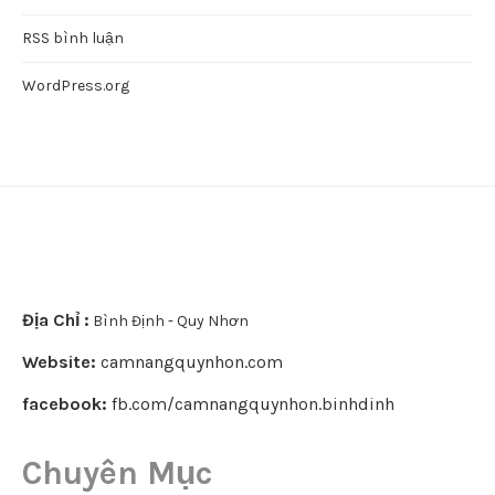
RSS bình luận
WordPress.org
Địa Chỉ :
Bình Định - Quy Nhơn
Website:
camnangquynhon.com
facebook:
fb.com/camnangquynhon.binhdinh
Chuyên Mục