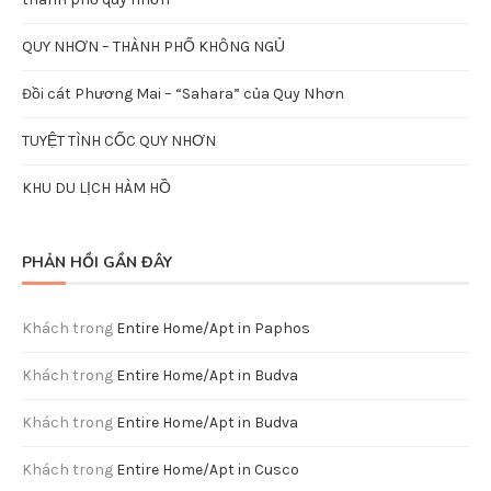
QUY NHƠN – THÀNH PHỐ KHÔNG NGỦ
Đồi cát Phương Mai – “Sahara” của Quy Nhơn
TUYỆT TÌNH CỐC QUY NHƠN
KHU DU LỊCH HÀM HỒ
PHẢN HỒI GẦN ĐÂY
Khách
trong
Entire Home/Apt in Paphos
Khách
trong
Entire Home/Apt in Budva
Khách
trong
Entire Home/Apt in Budva
Khách
trong
Entire Home/Apt in Cusco