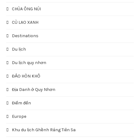
CHÙA ÔNG NÚI
CÙ LAO XANH
Destinations
Du lịch
Du lịch quy nhơn
ĐẢO HÒN KHÔ
Địa Danh ở Quy Nhơn
Điểm đến
Europe
Khu du lịch Ghềnh Ráng Tiên Sa