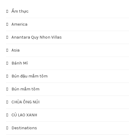
Ẩm thực
America
Anantara Quy Nhon Villas
Asia
Bánh Mì
Bún đậu mắm tôm
Bún mắm tôm
CHÙA ÔNG NÚI
CÙ LAO XANH
Destinations