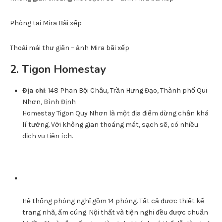
Phòng tại Mira Bãi xếp
Thoải mái thư giãn – ảnh Mira bãi xếp
2. Tigon Homestay
Địa chỉ
: 148 Phan Bội Châu, Trần Hưng Đạo, Thành phố Qui
Nhơn, Bình Định
Homestay Tigon Quy Nhơn là một địa điểm dừng chân khá
lí tưởng. Với không gian thoáng mát, sạch sẽ, có nhiều
dịch vụ tiện ích.
Hệ thống phòng nghỉ gồm 14 phòng. Tất cả được thiết kế
trang nhã, ấm cúng. Nội thất và tiện nghi đều được chuẩn