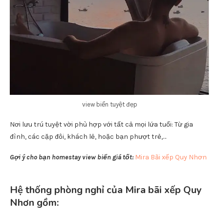
view biển tuyệt đẹp
Nơi lưu trú tuyệt vời phù hợp với tất cả mọi lứa tuổi: Từ gia
đình, các cặp đôi, khách lẻ, hoặc bạn phượt trẻ,…
Gợi ý cho bạn homestay view biển giá tốt:
Mira Bãi xếp Quy Nhơn
Hệ thống phòng nghỉ của Mira bãi xếp Quy
Nhơn gồm: