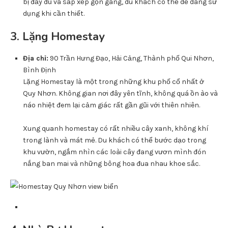
bị đầy đủ và sắp xếp gọn gàng, du khách có thể dễ dàng sử
dụng khi cần thiết.
3. Lặng Homestay
Địa chỉ:
90 Trần Hưng Đạo, Hải Cảng, Thành phố Qui Nhơn,
Bình Định
Lặng Homestay là một trong những khu phố cổ nhất ở
Quy Nhơn. Không gian nơi đây yên tĩnh, không quá ồn ào và
náo nhiệt đem lại cảm giác rất gần gũi với thiên nhiên.
Xung quanh homestay có rất nhiều cây xanh, không khí
trong lành và mát mẻ. Du khách có thể bước dạo trong
khu vườn, ngắm nhìn các loài cây đang vươn mình đón
nắng ban mai và những bông hoa đua nhau khoe sắc.