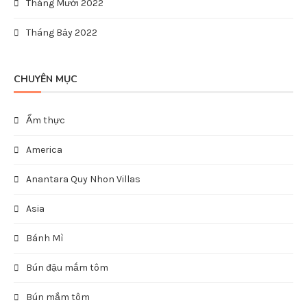
Tháng Mười 2022
Tháng Bảy 2022
CHUYÊN MỤC
Ẩm thực
America
Anantara Quy Nhon Villas
Asia
Bánh Mì
Bún đậu mắm tôm
Bún mắm tôm