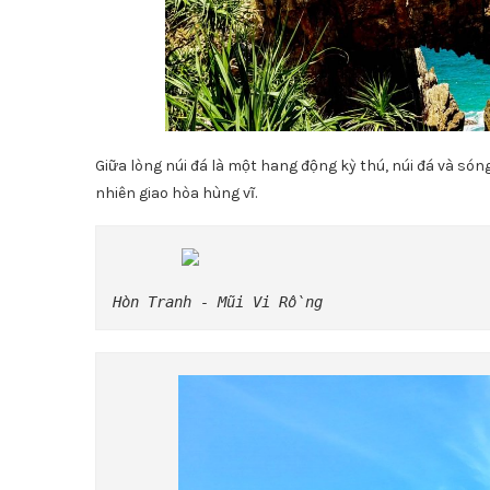
Giữa lòng núi đá là một hang động kỳ thú, núi đá và són
nhiên giao hòa hùng vĩ.
Hòn Tranh - Mũi Vi Rồng