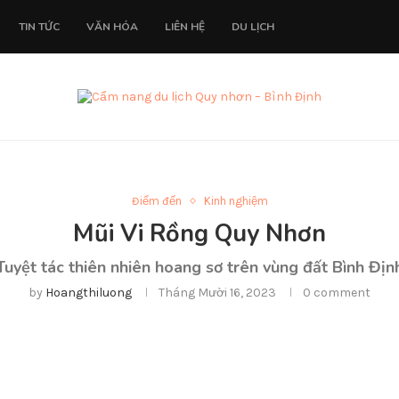
TIN TỨC
VĂN HÓA
LIÊN HỆ
DU LỊCH
Điểm đến
Kinh nghiệm
Mũi Vi Rồng Quy Nhơn
Tuyệt tác thiên nhiên hoang sơ trên vùng đất Bình Địn
by
Hoangthiluong
Tháng Mười 16, 2023
0 comment