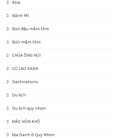
Asia
Bánh Mì
Bún đậu mắm tôm
Bún mắm tôm
CHÙA ÔNG NÚI
CÙ LAO XANH
Destinations
Du lịch
Du lịch quy nhơn
ĐẢO HÒN KHÔ
Địa Danh ở Quy Nhơn