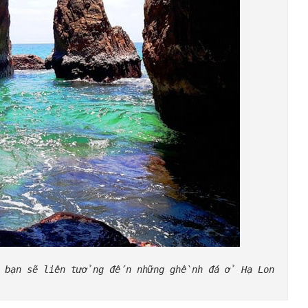
 bạn sẽ liên tưởng đến những ghềnh đá ở Hạ Lon