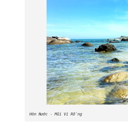
Hòn Nước - Mũi Vi Rồng