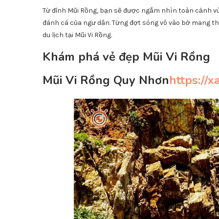
Từ đỉnh Mũi Rồng, bạn sẽ được ngắm nhìn toàn cảnh vù
đánh cá của ngư dân. Từng đợt sóng vô vào bờ mang the
du lịch tại Mũi Vi Rồng.
Khám phá vẻ đẹp Mũi Vi Rồng
Mũi Vi Rồng Quy Nhơn
https://