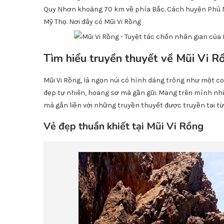
Quy Nhơn khoảng 70 km về phía Bắc. Cách huyện Phù Mỹ
Mỹ Thọ. Nơi đây có Mũi Vi Rồng
Tìm hiểu truyền thuyết về Mũi Vi R
Mũi Vi Rồng, là ngọn núi có hình dáng trông như một co
đẹp tự nhiên, hoang sơ mà gần gũi. Mang trên mình nhữ
mà gắn liền với những truyền thuyết được truyền tai từ
Vẻ đẹp thuần khiết tại Mũi Vi Rồng