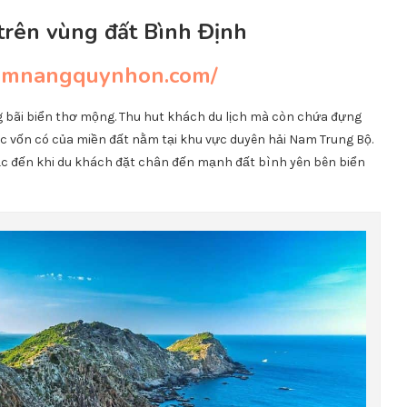
 trên vùng đất Bình Định
camnangquynhon.com/
g bãi biển thơ mộng. Thu hut khách du lịch mà còn chứa đựng
vốn có của miền đất nằm tại khu vực duyên hải Nam Trung Bộ.
ắc đến khi du khách đặt chân đến mạnh đất bình yên bên biển