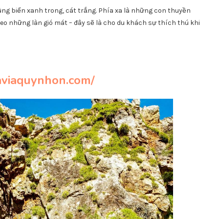
ng biển xanh trong, cát trắng. Phía xa là những con thuyền
o những làn gió mát – đây sẽ là cho du khách sự thích thú khi
xaviaquynhon.com/