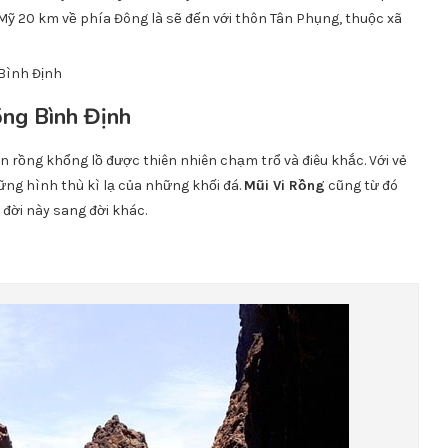
 20 km về phía Đông là sẽ đến với thôn Tân Phụng, thuộc xã
ồng Bình Định
n rồng khổng lồ được thiên nhiên chạm trổ và điêu khắc. Với vẻ
ng hình thù kì lạ của những khối đá.
Mũi Vi Rồng
cũng từ đó
 đời này sang đời khác.