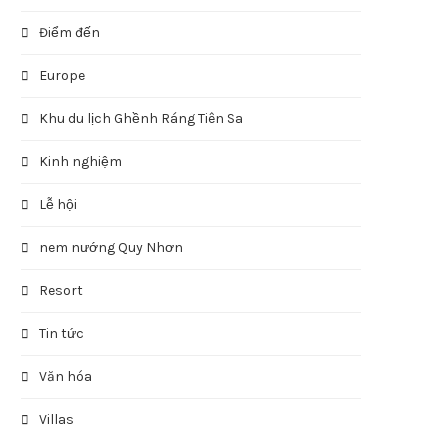
Điểm đến
Europe
Khu du lịch Ghềnh Ráng Tiên Sa
Kinh nghiệm
Lễ hội
nem nướng Quy Nhơn
Resort
Tin tức
Văn hóa
Villas