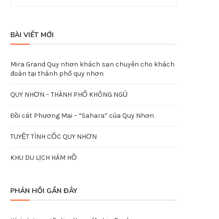
BÀI VIẾT MỚI
Mira Grand Quy nhơn khách sạn chuyên cho khách
đoàn tại thành phố quy nhơn
QUY NHƠN – THÀNH PHỐ KHÔNG NGỦ
Đồi cát Phương Mai – “Sahara” của Quy Nhơn
TUYỆT TÌNH CỐC QUY NHƠN
KHU DU LỊCH HÀM HỒ
PHẢN HỒI GẦN ĐÂY