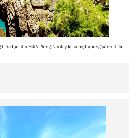
g biển tạo cho Mũi Vi Rồng. Noi đây là cả một phong cảnh thiên