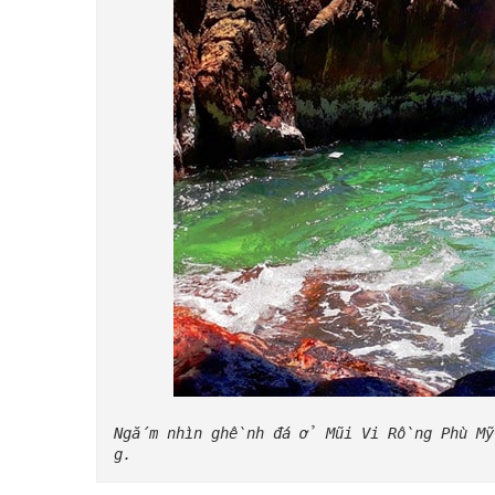
Ngắm nhìn ghềnh đá ở Mũi Vi Rồng Phù Mỹ
g.