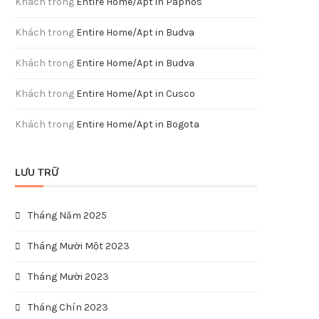
Khách
trong
Entire Home/Apt in Paphos
Khách
trong
Entire Home/Apt in Budva
Khách
trong
Entire Home/Apt in Budva
Khách
trong
Entire Home/Apt in Cusco
Khách
trong
Entire Home/Apt in Bogota
LƯU TRỮ
Tháng Năm 2025
Tháng Mười Một 2023
Tháng Mười 2023
Tháng Chín 2023