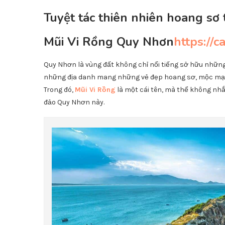
Tuyệt tác thiên nhiên hoang sơ
Mũi Vi Rồng Quy Nhơn
https://
Quy Nhơn là vùng đất không chỉ nổi tiếng sở hữu nhữn
những địa danh mang những vẻ đẹp hoang sơ, mộc mạc 
Trong đó,
Mũi Vi Rồng
là một cái tên, mà thể không nh
đảo Quy Nhơn này.