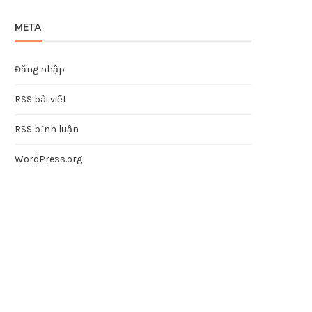
META
Đăng nhập
RSS bài viết
RSS bình luận
WordPress.org