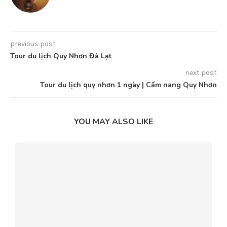
previous post
Tour du lịch Quy Nhơn Đà Lạt
next post
Tour du lịch quy nhơn 1 ngày | Cẩm nang Quy Nhơn
YOU MAY ALSO LIKE