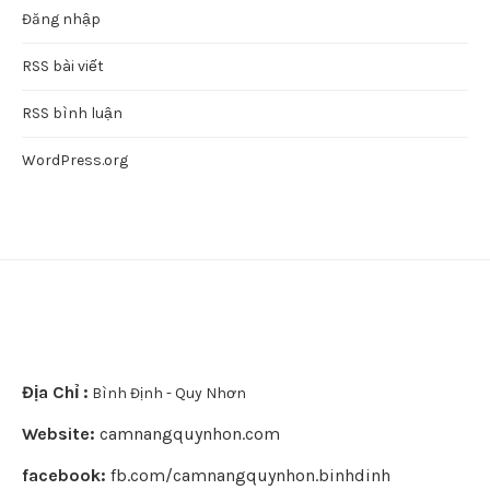
Đăng nhập
RSS bài viết
RSS bình luận
WordPress.org
Địa Chỉ :
Bình Định - Quy Nhơn
Website:
camnangquynhon.com
facebook:
fb.com/camnangquynhon.binhdinh