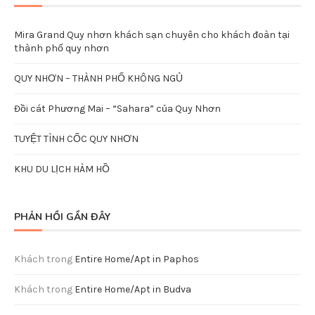
Mira Grand Quy nhơn khách sạn chuyên cho khách đoàn tại
thành phố quy nhơn
QUY NHƠN – THÀNH PHỐ KHÔNG NGỦ
Đồi cát Phương Mai – “Sahara” của Quy Nhơn
TUYỆT TÌNH CỐC QUY NHƠN
KHU DU LỊCH HÀM HỒ
PHẢN HỒI GẦN ĐÂY
Khách
trong
Entire Home/Apt in Paphos
Khách
trong
Entire Home/Apt in Budva