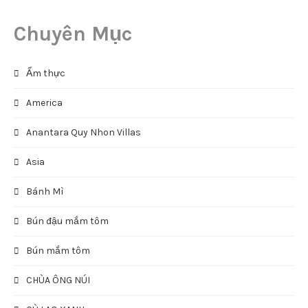
Chuyên Mục
Ẩm thực
America
Anantara Quy Nhon Villas
Asia
Bánh Mì
Bún đậu mắm tôm
Bún mắm tôm
CHÙA ÔNG NÚI