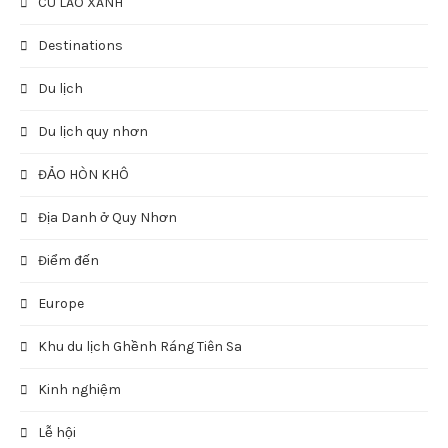
CÙ LAO XANH
Destinations
Du lịch
Du lịch quy nhơn
ĐẢO HÒN KHÔ
Địa Danh ở Quy Nhơn
Điểm đến
Europe
Khu du lịch Ghềnh Ráng Tiên Sa
Kinh nghiệm
Lễ hội