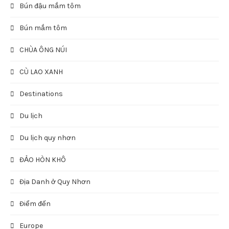
Bún đậu mắm tôm
Bún mắm tôm
CHÙA ÔNG NÚI
CÙ LAO XANH
Destinations
Du lịch
Du lịch quy nhơn
ĐẢO HÒN KHÔ
Địa Danh ở Quy Nhơn
Điểm đến
Europe