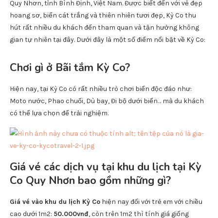
Quy Nhơn, tỉnh Bình Định, Việt Nam. Được biết đến với vẻ đẹp
hoang sơ, biển cát trắng và thiên nhiên tươi đẹp, Kỳ Co thu
hút rất nhiều du khách đến tham quan và tận hưởng không
gian tự nhiên tại đây. Dưới đây là một số điểm nổi bật về Kỳ Co:
Chơi gì ở Bãi tắm Kỳ Co?
Hiện nay, tại Kỳ Co có rất nhiều trò chơi biển độc đáo như:
Moto nước, Phao chuối, Dù bay, Đi bộ dưới biển… mà du khách
có thể lựa chọn để trải nghiệm.
Giá vé các dịch vụ tại khu du lịch tại Kỳ
Co Quy Nhơn bao gồm những gì?
Giá vé vào khu du lịch Kỳ Co
hiện nay đối với trẻ em với chiều
cao dưới 1m2:
50.000vnđ
, còn trên 1m2 thì tính giá giống