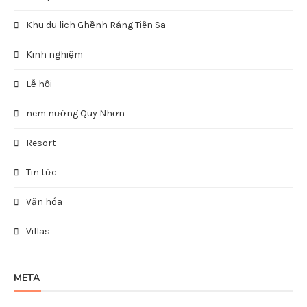
Khu du lịch Ghềnh Ráng Tiên Sa
Kinh nghiệm
Lễ hội
nem nướng Quy Nhơn
Resort
Tin tức
Văn hóa
Villas
META