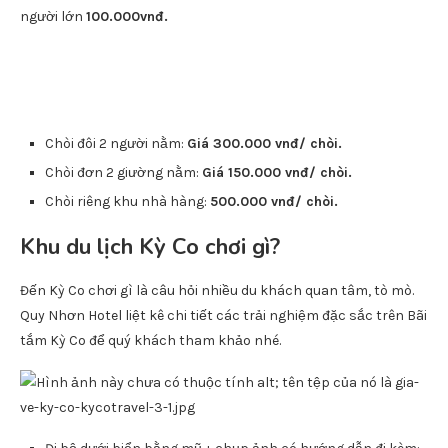
người lớn
100.000vnđ.
Chòi đôi 2 người nằm:
Giá 300.000 vnđ/ chòi.
Chòi đơn 2 giường nằm:
Giá 150.000 vnđ/ chòi.
Chòi riêng khu nhà hàng:
500.000 vnđ/ chòi.
Khu du lịch Kỳ Co chơi gì?
Đến Kỳ Co chơi gì là câu hỏi nhiều du khách quan tâm, tò mò.
Quy Nhơn Hotel liệt kê chi tiết các trải nghiệm đặc sắc trên Bãi
tắm Kỳ Co để quý khách tham khảo nhé.