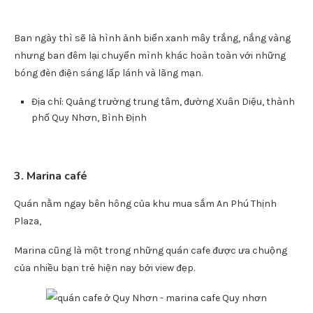
không gian lý tưởng để check-in của giới trẻ hiện nay.
Ban ngày thì sẽ là hình ảnh biển xanh mây trắng, nắng vàng
nhưng ban đêm lại chuyển mình khác hoàn toàn với những
bóng đèn điện sáng lấp lánh và lãng mạn.
Địa chỉ: Quảng trường trung tâm, đường Xuân Diệu, thành
phố Quy Nhơn, Bình Định