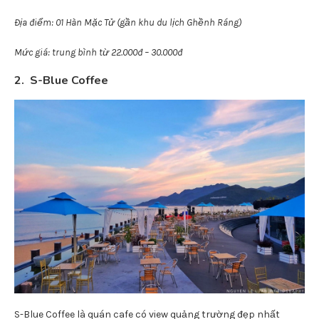
Địa điểm: 01 Hàn Mặc Tử (gần khu du lịch Ghềnh Ráng)
Mức giá: trung bình từ 22.000đ – 30.000đ
2. S-Blue Coffee
S-Blue Coffee là quán cafe có view quảng trường đẹp nhất