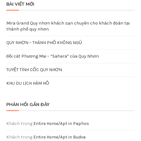
Save my name, email, and website in this browser for the
next time I comment.
BÀI VIẾT MỚI