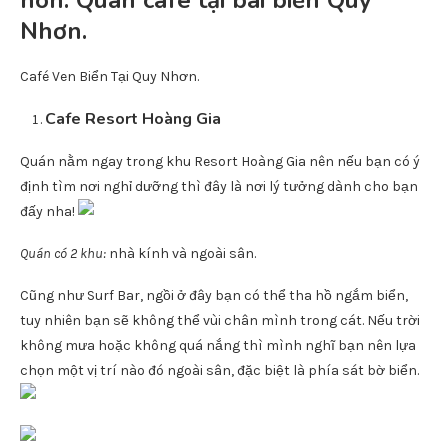
hôn: Quán cafe tại bãi biển Quy
Nhơn.
Café Ven Biển Tại Quy Nhơn.
Cafe Resort Hoàng Gia
Quán nằm ngay trong khu Resort Hoàng Gia nên nếu bạn có ý
định tìm nơi nghỉ dưỡng thì đây là nơi lý tưởng dành cho bạn
đấy nha!
Quán có 2 khu:
nhà kính và ngoài sân.
Cũng như Surf Bar, ngồi ở đây bạn có thể tha hồ ngắm biển,
tuy nhiên bạn sẽ không thể vùi chân mình trong cát. Nếu trời
không mưa hoặc không quá nắng thì mình nghĩ bạn nên lựa
chọn một vị trí nào đó ngoài sân, đặc biệt là phía sát bờ biển.