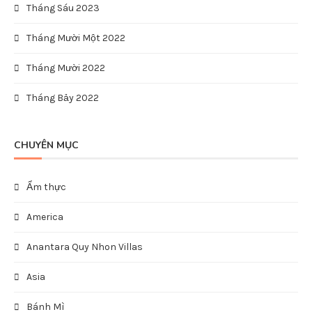
Khách
trong
Entire Home/Apt in Cusco
Khách
trong
Entire Home/Apt in Bogota
LƯU TRỮ
Tháng Năm 2025
Tháng Mười Một 2023
Tháng Mười 2023
Tháng Chín 2023
Tháng Tám 2023
Tháng Sáu 2023
Tháng Mười Một 2022