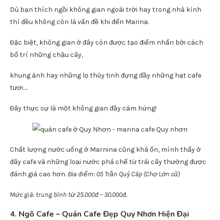
3.
Marina café
Quán nằm ngay bên hông của khu mua sắm An Phú Thịnh
Plaza,
Marina cũng là một trong những quán cafe được ưa chuộng
của nhiều bạn trẻ hiện nay bởi view đẹp.
Dù bạn thích ngồi không gian ngoài trời hay trong nhà kính
thì đều không còn là vấn đề khi đến Marina.
Đặc biệt, không gian ở đây còn được tạo điểm nhấn bởi cách
bố trí những chậu cây,
khung ảnh hay những lọ thủy tinh đựng đầy những hạt cafe
tươi….