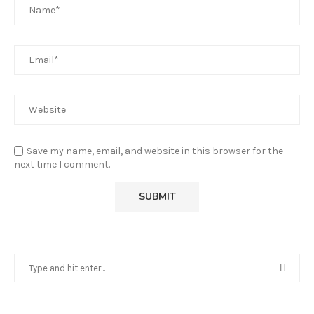
Mira Grand Quy nhơn khách sạn chuyên cho...
Tháng Năm 12, 2025
LEAVE A COMMENT