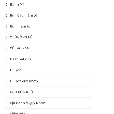
Bánh Mì
Bún đậu mắm tôm
Bún mắm tôm
CHÙA ÔNG NÚI
CÙ LAO XANH
Destinations
Du lịch
Du lịch quy nhơn
ĐẢO HÒN KHÔ
Địa Danh ở Quy Nhơn
Điểm đến