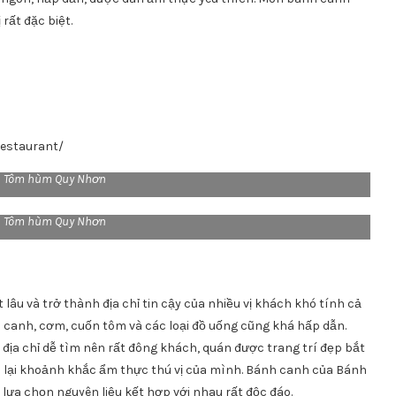
rất đặc biệt.
staurant/
h Tôm hùm Quy Nhơn
h Tôm hùm Quy Nhơn
 lâu và trở thành địa chỉ tin cậy của nhiều vị khách khó tính cả
 canh, cơm, cuốn tôm và các loại đồ uống cũng khá hấp dẫn.
 địa chỉ dễ tìm nên rất đông khách, quán được trang trí đẹp bắt
 lại khoảnh khắc ẩm thực thú vị của mình. Bánh canh của Bánh
 lựa chọn nguyên liệu kết hợp với nhau rất độc đáo.