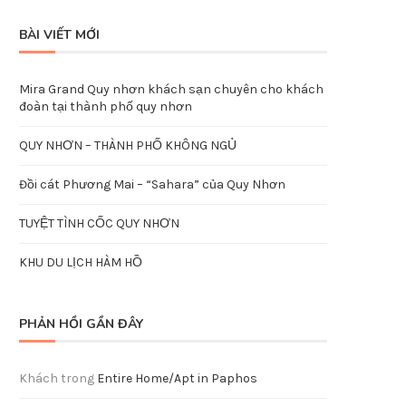
BÀI VIẾT MỚI
Mira Grand Quy nhơn khách sạn chuyên cho khách
đoàn tại thành phố quy nhơn
QUY NHƠN – THÀNH PHỐ KHÔNG NGỦ
Đồi cát Phương Mai – “Sahara” của Quy Nhơn
TUYỆT TÌNH CỐC QUY NHƠN
KHU DU LỊCH HÀM HỒ
PHẢN HỒI GẦN ĐÂY
Khách
trong
Entire Home/Apt in Paphos