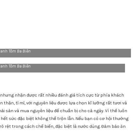
anh Tôm Ba Biên
anh Tôm Ba Biên
âu nhưng nhận được rất nhiều đánh giá tích cực từ phía khách
thận, tỉ mỉ, với nguyên liệu được lựa chọn kĩ lưỡng rất tươi và
i sản và mua nguyên liệu để chuẩn bị cho cả ngày. Vì thế luôn
hết sức đặc biệt không thể trộn lẫn. Nếu bạn có cơ hội thưởng
rõ rệt trong cách chế biến, đặc biệt là nước dùng. Đảm bảo ăn