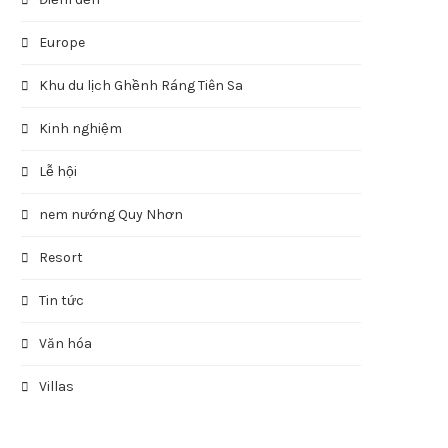
Europe
Khu du lịch Ghềnh Ráng Tiên Sa
Kinh nghiệm
Lễ hội
nem nướng Quy Nhơn
Resort
Tin tức
Văn hóa
Villas