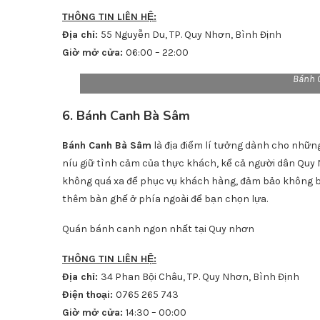
THÔNG TIN LIÊN HỆ:
Địa chỉ:
55 Nguyễn Du, TP. Quy Nhơn, Bình Định
Giờ mở cửa:
06:00 – 22:00
Bánh 
6. Bánh Canh Bà Sâm
Bánh Canh Bà Sâm
là địa điểm lí tưởng dành cho những
níu giữ tình cảm của thực khách, kể cả người dân Quy
không quá xa để phục vụ khách hàng, đảm bảo không bị
thêm bàn ghế ở phía ngoài để bạn chọn lựa.
Quán bánh canh ngon nhất tại Quy nhơn
THÔNG TIN LIÊN HỆ:
Địa chỉ:
34 Phan Bội Châu, TP. Quy Nhơn, Bình Định
Điện thoại:
0765 265 743
Giờ mở cửa:
14:30 – 00:00