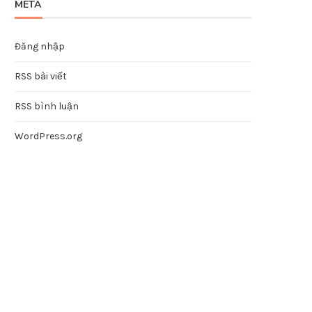
META
Đăng nhập
RSS bài viết
RSS bình luận
WordPress.org