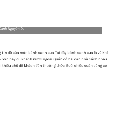
Canh Nguyễn Du
 tín đồ của món bánh canh cua. Tại đây bánh canh cua là vũ khí
 Nhơn hay du khách nước ngoài. Quán có hai căn nhà cách nhau
 thiếu chỗ để khách đến thưởng thức. Buổi chiều quán cũng có