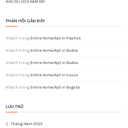
KHU DU LỊCH HÀM HỒ
PHẢN HỒI GẦN ĐÂY
Khách
trong
Entire Home/Apt in Paphos
Khách
trong
Entire Home/Apt in Budva
Khách
trong
Entire Home/Apt in Budva
Khách
trong
Entire Home/Apt in Cusco
Khách
trong
Entire Home/Apt in Bogota
LƯU TRỮ
Tháng Năm 2025