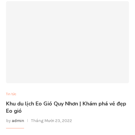
Tin tức
Khu du lịch Eo Gió Quy Nhơn | Khám phá vẻ đẹp
Eo gió
by
admin
Tháng Mười 23, 2022