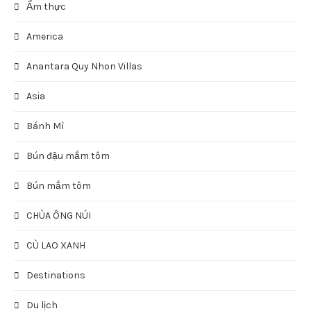
Ẩm thực
America
Anantara Quy Nhon Villas
Asia
Bánh Mì
Bún đậu mắm tôm
Bún mắm tôm
CHÙA ÔNG NÚI
CÙ LAO XANH
Destinations
Du lịch