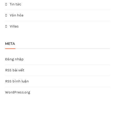
Tin tức
Văn hóa
Villas
META
Đăng nhập
RSS bài viết
RSS bình luận
WordPress.org