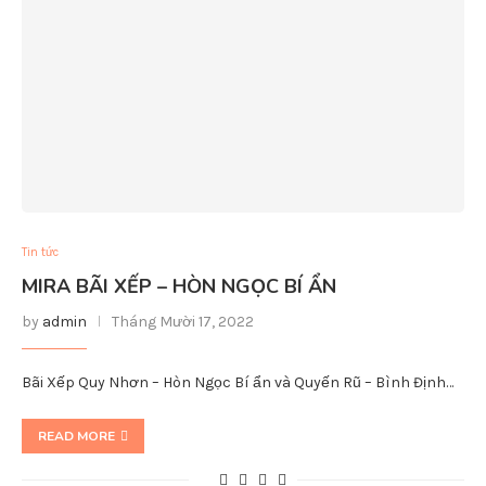
Tin tức
MIRA BÃI XẾP – HÒN NGỌC BÍ ẨN
by
admin
Tháng Mười 17, 2022
Bãi Xếp Quy Nhơn – Hòn Ngọc Bí ẩn và Quyến Rũ – Bình Định…
READ MORE