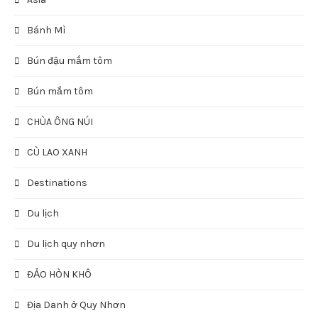
Bánh Mì
Bún đậu mắm tôm
Bún mắm tôm
CHÙA ÔNG NÚI
CÙ LAO XANH
Destinations
Du lịch
Du lịch quy nhơn
ĐẢO HÒN KHÔ
Địa Danh ở Quy Nhơn