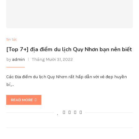
Tin tức
[Top 7+] địa điểm du lịch Quy Nhơn bạn nên biết
by
admin
Tháng Mười 31, 2022
Các Địa điểm du lịch Quy Nhơn rất hấp dẫn với vẻ đẹp huyền
bí,…
READ MORE