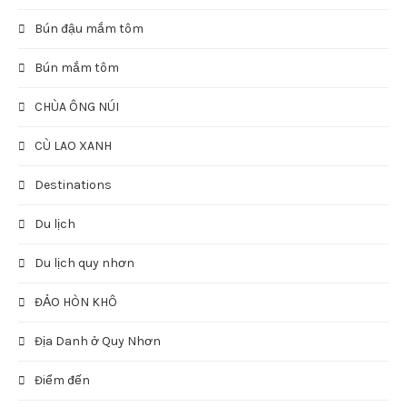
Bún đậu mắm tôm
Bún mắm tôm
CHÙA ÔNG NÚI
CÙ LAO XANH
Destinations
Du lịch
Du lịch quy nhơn
ĐẢO HÒN KHÔ
Địa Danh ở Quy Nhơn
Điểm đến