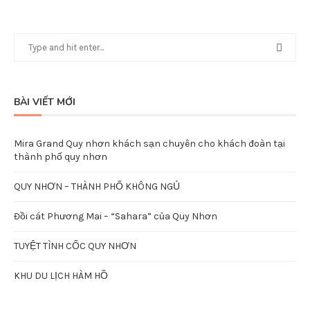
BÀI VIẾT MỚI
Mira Grand Quy nhơn khách sạn chuyên cho khách đoàn tại
thành phố quy nhơn
QUY NHƠN – THÀNH PHỐ KHÔNG NGỦ
Đồi cát Phương Mai – “Sahara” của Quy Nhơn
TUYỆT TÌNH CỐC QUY NHƠN
KHU DU LỊCH HÀM HỒ