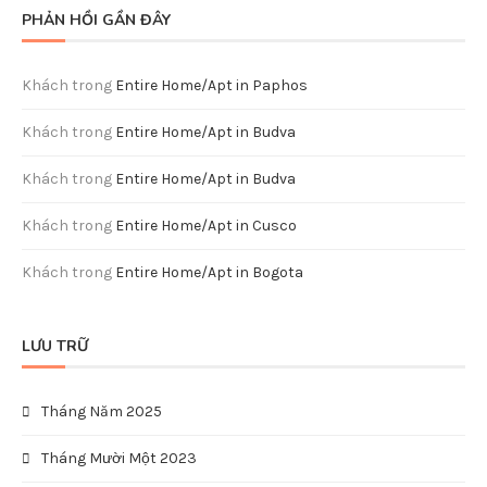
PHẢN HỒI GẦN ĐÂY
Khách
trong
Entire Home/Apt in Paphos
Khách
trong
Entire Home/Apt in Budva
Khách
trong
Entire Home/Apt in Budva
Khách
trong
Entire Home/Apt in Cusco
Khách
trong
Entire Home/Apt in Bogota
LƯU TRỮ
Tháng Năm 2025
Tháng Mười Một 2023