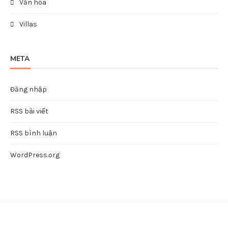
Văn hóa
Villas
META
Đăng nhập
RSS bài viết
RSS bình luận
WordPress.org