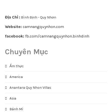
Địa Chỉ :
Bình Định - Quy Nhơn
Website:
camnangquynhon.com
facebook:
fb.com/camnangquynhon.binhdinh
Chuyên Mục
Ẩm thực
America
Anantara Quy Nhon Villas
Asia
Bánh Mì