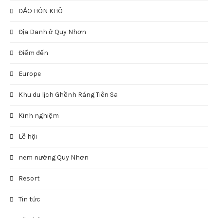
ĐẢO HÒN KHÔ
Địa Danh ở Quy Nhơn
Điểm đến
Europe
Khu du lịch Ghềnh Ráng Tiên Sa
Kinh nghiệm
Lễ hội
nem nướng Quy Nhơn
Resort
Tin tức