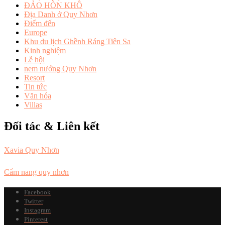
ĐẢO HÒN KHÔ
Địa Danh ở Quy Nhơn
Điểm đến
Europe
Khu du lịch Ghềnh Ráng Tiên Sa
Kinh nghiệm
Lễ hội
nem nướng Quy Nhơn
Resort
Tin tức
Văn hóa
Villas
Đối tác & Liên kết
Xavia Quy Nhơn
Cẩm nang quy nhơn
Facebook
Twitter
Instagram
Pinterest