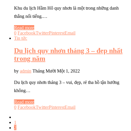
Khu du lịch Hầm Hô quy nhơn là một trong những danh
thắng nổi tiếng.…
Read more
0
Facebook
Twitter
Pinterest
Email
Tin tức
Du lịch quy nhơn tháng 3 – đẹp nhất
trong năm
by
admin
Tháng Mười Một 1, 2022
Du lịch quy nhơn tháng 3 – vui, đẹp, rẻ tha hồ tận hưởng
không…
Read more
0
Facebook
Twitter
Pinterest
Email
1
2