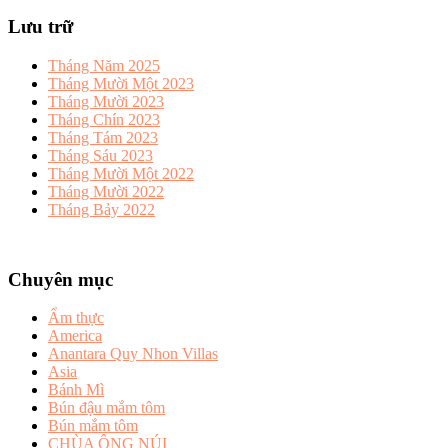
Lưu trữ
Tháng Năm 2025
Tháng Mười Một 2023
Tháng Mười 2023
Tháng Chín 2023
Tháng Tám 2023
Tháng Sáu 2023
Tháng Mười Một 2022
Tháng Mười 2022
Tháng Bảy 2022
Chuyên mục
Ẩm thực
America
Anantara Quy Nhon Villas
Asia
Bánh Mì
Bún đậu mắm tôm
Bún mắm tôm
CHÙA ÔNG NÚI