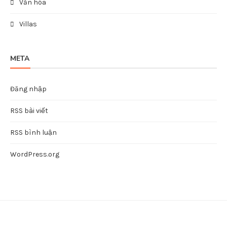
Văn hóa
Villas
META
Đăng nhập
RSS bài viết
RSS bình luận
WordPress.org