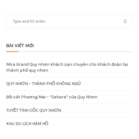
BÀI VIẾT MỚI
Mira Grand Quy nhơn khách sạn chuyên cho khách đoàn tại
thành phố quy nhơn
QUY NHƠN – THÀNH PHỐ KHÔNG NGỦ
Đồi cát Phương Mai – “Sahara” của Quy Nhơn
TUYỆT TÌNH CỐC QUY NHƠN
KHU DU LỊCH HÀM HỒ