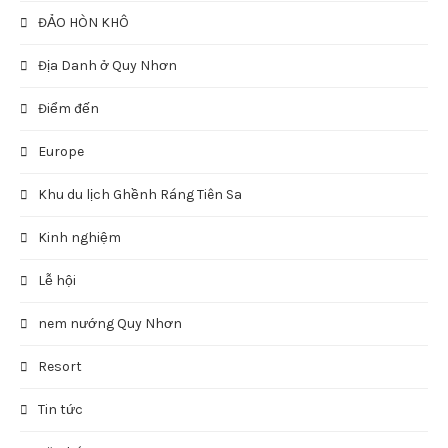
ĐẢO HÒN KHÔ
Địa Danh ở Quy Nhơn
Điểm đến
Europe
Khu du lịch Ghềnh Ráng Tiên Sa
Kinh nghiệm
Lễ hội
nem nướng Quy Nhơn
Resort
Tin tức