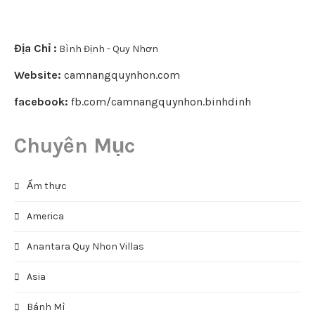
Địa Chỉ :
Bình Định - Quy Nhơn
Website:
camnangquynhon.com
facebook:
fb.com/camnangquynhon.binhdinh
Chuyên Mục
Ẩm thực
America
Anantara Quy Nhon Villas
Asia
Bánh Mì