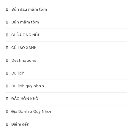
Bún đậu mắm tôm
Bún mắm tôm
CHÙA ÔNG NÚI
CÙ LAO XANH
Destinations
Du lịch
Du lịch quy nhơn
ĐẢO HÒN KHÔ
Địa Danh ở Quy Nhơn
Điểm đến