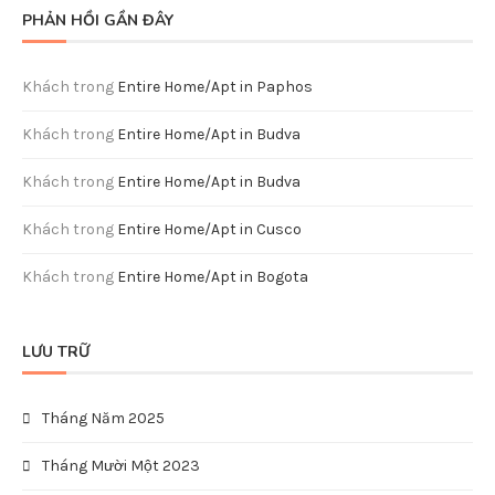
PHẢN HỒI GẦN ĐÂY
Khách
trong
Entire Home/Apt in Paphos
Khách
trong
Entire Home/Apt in Budva
Khách
trong
Entire Home/Apt in Budva
Khách
trong
Entire Home/Apt in Cusco
Khách
trong
Entire Home/Apt in Bogota
LƯU TRỮ
Tháng Năm 2025
Tháng Mười Một 2023